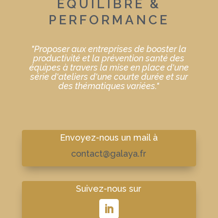
ÉQUILIBRE &
PERFORMANCE
"Proposer aux entreprises de booster la
productivité et la prévention santé des
équipes à travers la mise en place d'une
série d'ateliers d'une courte durée et sur
des thématiques variées."
Envoyez-nous un mail à
contact@galaya.fr
Suivez-nous sur