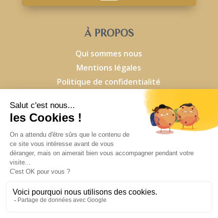
À PROPOS
Qui sommes nous
Mentions légales
Politique de confidentialité
SOLUTIONS
Conseil
Formations
Nos ateliers
RESSOURCES
FAQ